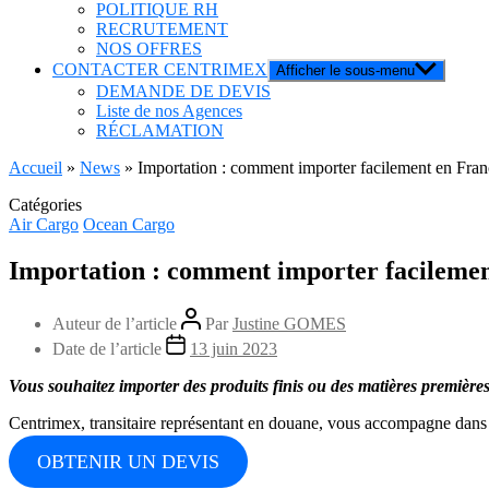
POLITIQUE RH
RECRUTEMENT
NOS OFFRES
CONTACTER CENTRIMEX
Afficher le sous-menu
DEMANDE DE DEVIS
Liste de nos Agences
RÉCLAMATION
Accueil
»
News
»
Importation : comment importer facilement en Fran
Catégories
Air Cargo
Ocean Cargo
Importation : comment importer facilemen
Auteur de l’article
Par
Justine GOMES
Date de l’article
13 juin 2023
Vous souhaitez importer des produits finis ou des matières première
Centrimex, transitaire représentant en douane, vous accompagne dan
OBTENIR UN DEVIS