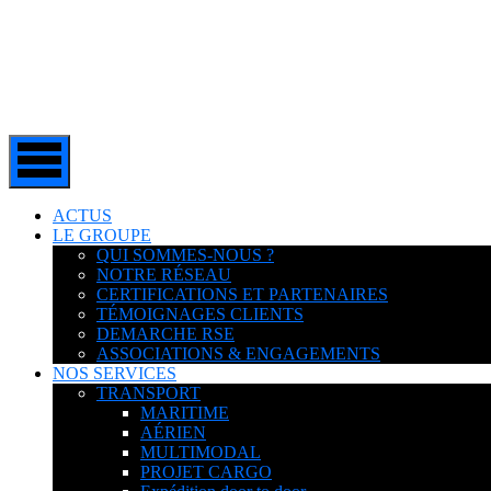
ACTUS
LE GROUPE
QUI SOMMES-NOUS ?
NOTRE RÉSEAU
CERTIFICATIONS ET PARTENAIRES
TÉMOIGNAGES CLIENTS
DEMARCHE RSE
ASSOCIATIONS & ENGAGEMENTS
NOS SERVICES
TRANSPORT
MARITIME
AÉRIEN
MULTIMODAL
PROJET CARGO