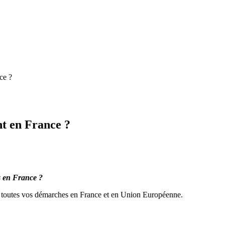
ce ?
t en France ?
s en France ?
s toutes vos démarches en France et en Union Européenne.