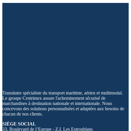
Transitaire spécialiste du transport maritime, aérien et multimodal.
Le groupe Centrimex assure l'acheminement sécurisé de
marchandises à destination nationale et internationale. Nous
concevons des solutions personnalisées et adaptées aux besoins de
chacun de nos clients.
SIÈGE SOCIAL
33, Boulevard de l’Europe - Z.I. Les Estroublans