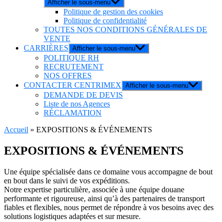
Afficher le sous-menu
Politique de gestion des cookies
Politique de confidentialité
TOUTES NOS CONDITIONS GÉNÉRALES DE
VENTE
CARRIÈRES
Afficher le sous-menu
POLITIQUE RH
RECRUTEMENT
NOS OFFRES
CONTACTER CENTRIMEX
Afficher le sous-menu
DEMANDE DE DEVIS
Liste de nos Agences
RÉCLAMATION
Accueil
»
EXPOSITIONS & ÉVÉNEMENTS
EXPOSITIONS & ÉVÉNEMENTS
Une équipe spécialisée dans ce domaine vous accompagne de bout
en bout dans le suivi de vos expéditions.
Notre expertise particulière, associée à une équipe douane
performante et rigoureuse, ainsi qu’à des partenaires de transport
fiables et flexibles, nous permet de répondre à vos besoins avec des
solutions logistiques adaptées et sur mesure.