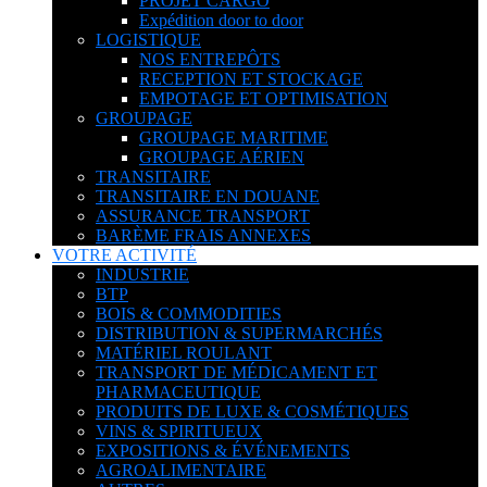
PROJET CARGO
Expédition door to door
LOGISTIQUE
NOS ENTREPÔTS
RECEPTION ET STOCKAGE
EMPOTAGE ET OPTIMISATION
GROUPAGE
GROUPAGE MARITIME
GROUPAGE AÉRIEN
TRANSITAIRE
TRANSITAIRE EN DOUANE
ASSURANCE TRANSPORT
BARÈME FRAIS ANNEXES
VOTRE ACTIVITÉ
INDUSTRIE
BTP
BOIS & COMMODITIES
DISTRIBUTION & SUPERMARCHÉS
MATÉRIEL ROULANT
TRANSPORT DE MÉDICAMENT ET
PHARMACEUTIQUE
PRODUITS DE LUXE & COSMÉTIQUES
VINS & SPIRITUEUX
EXPOSITIONS & ÉVÉNEMENTS
AGROALIMENTAIRE