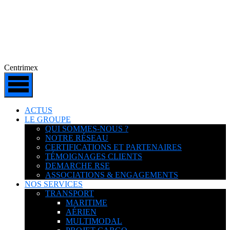
Centrimex
ACTUS
LE GROUPE
QUI SOMMES-NOUS ?
NOTRE RÉSEAU
CERTIFICATIONS ET PARTENAIRES
TÉMOIGNAGES CLIENTS
DEMARCHE RSE
ASSOCIATIONS & ENGAGEMENTS
NOS SERVICES
TRANSPORT
MARITIME
AÉRIEN
MULTIMODAL