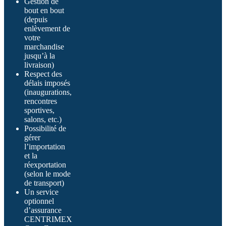
Gestion de
bout en bout
(depuis
enlèvement de
votre
marchandise
jusqu’à la
livraison)
Respect des
délais imposés
(inaugurations,
rencontres
sportives,
salons, etc.)
Possibilité de
gérer
l’importation
et la
réexportation
(selon le mode
de transport)
Un service
optionnel
d’assurance
CENTRIMEX