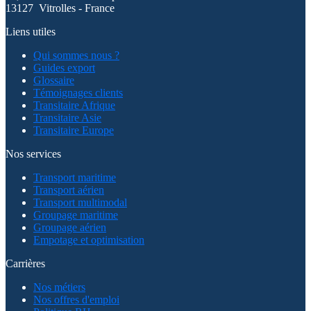
13127 Vitrolles - France
Liens utiles
Qui sommes nous ?
Guides export
Glossaire
Témoignages clients
Transitaire Afrique
Transitaire Asie
Transitaire Europe
Nos services
Transport maritime
Transport aérien
Transport multimodal
Groupage maritime
Groupage aérien
Empotage et optimisation
Carrières
Nos métiers
Nos offres d'emploi