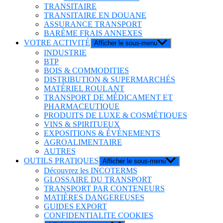
TRANSITAIRE
TRANSITAIRE EN DOUANE
ASSURANCE TRANSPORT
BARÈME FRAIS ANNEXES
VOTRE ACTIVITÉ
Afficher le sous-menu
INDUSTRIE
BTP
BOIS & COMMODITIES
DISTRIBUTION & SUPERMARCHÉS
MATÉRIEL ROULANT
TRANSPORT DE MÉDICAMENT ET
PHARMACEUTIQUE
PRODUITS DE LUXE & COSMÉTIQUES
VINS & SPIRITUEUX
EXPOSITIONS & ÉVÉNEMENTS
AGROALIMENTAIRE
AUTRES
OUTILS PRATIQUES
Afficher le sous-menu
Découvrez les INCOTERMS
GLOSSAIRE DU TRANSPORT
TRANSPORT PAR CONTENEURS
MATIÈRES DANGEREUSES
GUIDES EXPORT
CONFIDENTIALITE COOKIES