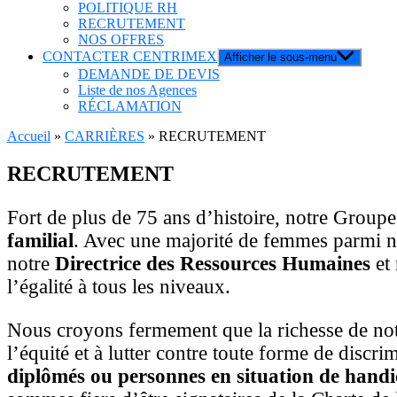
POLITIQUE RH
RECRUTEMENT
NOS OFFRES
CONTACTER CENTRIMEX
Afficher le sous-menu
DEMANDE DE DEVIS
Liste de nos Agences
RÉCLAMATION
Accueil
»
CARRIÈRES
»
RECRUTEMENT
RECRUTEMENT
Fort de plus de 75 ans d’histoire, notre Groupe
familial
. Avec une majorité de femmes parmi no
notre
Directrice des Ressources Humaines
et
l’égalité à tous les niveaux.
Nous croyons fermement que la richesse de notr
l’équité et à lutter contre toute forme de discr
diplômés ou personnes en situation de hand