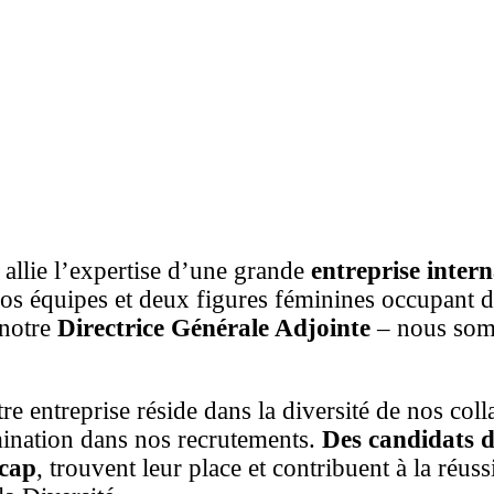
 allie l’expertise d’une grande
entreprise intern
s équipes et deux figures féminines occupant de
 notre
Directrice Générale Adjointe
– nous somm
e entreprise réside dans la diversité de nos col
imination dans nos recrutements.
Des candidats d
icap
, trouvent leur place et contribuent à la réu