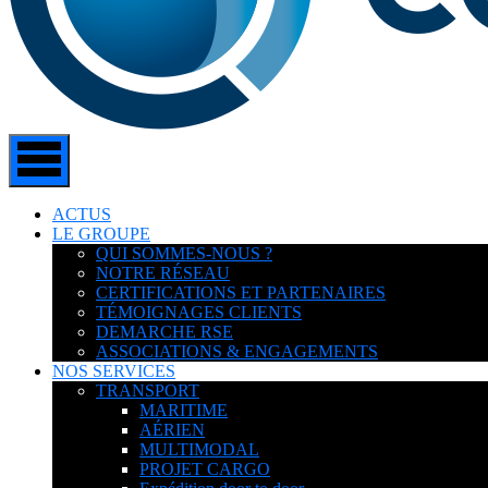
ACTUS
LE GROUPE
QUI SOMMES-NOUS ?
NOTRE RÉSEAU
CERTIFICATIONS ET PARTENAIRES
TÉMOIGNAGES CLIENTS
DEMARCHE RSE
ASSOCIATIONS & ENGAGEMENTS
NOS SERVICES
TRANSPORT
MARITIME
AÉRIEN
MULTIMODAL
PROJET CARGO