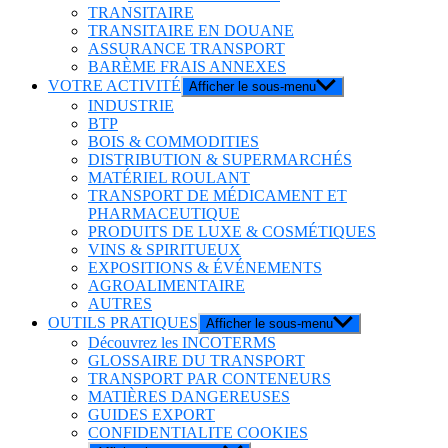
TRANSITAIRE
TRANSITAIRE EN DOUANE
ASSURANCE TRANSPORT
BARÈME FRAIS ANNEXES
VOTRE ACTIVITÉ
Afficher le sous-menu
INDUSTRIE
BTP
BOIS & COMMODITIES
DISTRIBUTION & SUPERMARCHÉS
MATÉRIEL ROULANT
TRANSPORT DE MÉDICAMENT ET
PHARMACEUTIQUE
PRODUITS DE LUXE & COSMÉTIQUES
VINS & SPIRITUEUX
EXPOSITIONS & ÉVÉNEMENTS
AGROALIMENTAIRE
AUTRES
OUTILS PRATIQUES
Afficher le sous-menu
Découvrez les INCOTERMS
GLOSSAIRE DU TRANSPORT
TRANSPORT PAR CONTENEURS
MATIÈRES DANGEREUSES
GUIDES EXPORT
CONFIDENTIALITE COOKIES