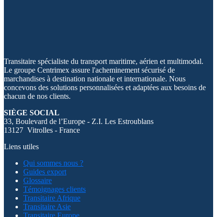
Transitaire spécialiste du transport maritime, aérien et multimodal.
Le groupe Centrimex assure l'acheminement sécurisé de
marchandises à destination nationale et internationale. Nous
concevons des solutions personnalisées et adaptées aux besoins de
chacun de nos clients.
SIÈGE SOCIAL
33, Boulevard de l’Europe - Z.I. Les Estroublans
13127 Vitrolles - France
Liens utiles
Qui sommes nous ?
Guides export
Glossaire
Témoignages clients
Transitaire Afrique
Transitaire Asie
Transitaire Europe