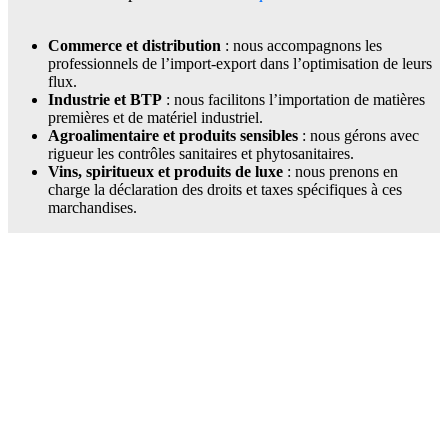
Commerce et distribution
: nous accompagnons les
professionnels de l’import-export dans l’optimisation de leurs
flux.
Industrie et BTP
: nous facilitons l’importation de matières
premières et de matériel industriel.
Agroalimentaire et produits sensibles
: nous gérons avec
rigueur les contrôles sanitaires et phytosanitaires.
Vins, spiritueux et produits de luxe
: nous prenons en
charge la déclaration des droits et taxes spécifiques à ces
marchandises.
Des solutions
adaptées à vos
besoins
douaniers
Nous proposons
différentes modalités