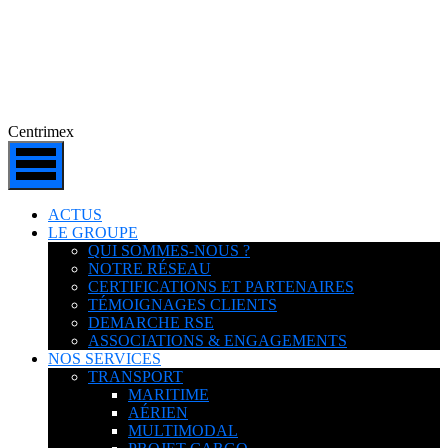
Centrimex
ACTUS
LE GROUPE
QUI SOMMES-NOUS ?
NOTRE RÉSEAU
CERTIFICATIONS ET PARTENAIRES
TÉMOIGNAGES CLIENTS
DEMARCHE RSE
ASSOCIATIONS & ENGAGEMENTS
NOS SERVICES
TRANSPORT
MARITIME
AÉRIEN
MULTIMODAL