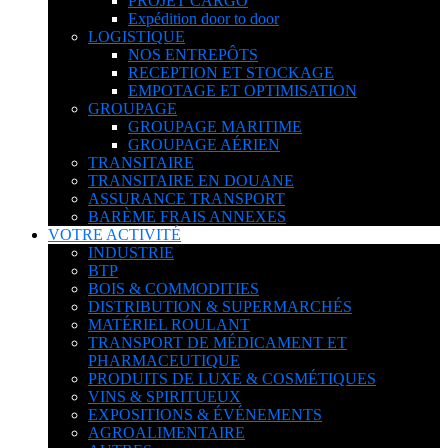
PROJET CARGO
Expédition door to door
LOGISTIQUE
NOS ENTREPÔTS
RECEPTION ET STOCKAGE
EMPOTAGE ET OPTIMISATION
GROUPAGE
GROUPAGE MARITIME
GROUPAGE AÉRIEN
TRANSITAIRE
TRANSITAIRE EN DOUANE
ASSURANCE TRANSPORT
BARÈME FRAIS ANNEXES
VOTRE ACTIVITÉ
INDUSTRIE
BTP
BOIS & COMMODITIES
DISTRIBUTION & SUPERMARCHÉS
MATÉRIEL ROULANT
TRANSPORT DE MÉDICAMENT ET
PHARMACEUTIQUE
PRODUITS DE LUXE & COSMÉTIQUES
VINS & SPIRITUEUX
EXPOSITIONS & ÉVÉNEMENTS
AGROALIMENTAIRE