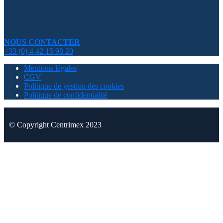
NOUS CONTACTER
+33 (0) 4 42 15 98 20
Mentions légales
CGV
Politique de gestion des cookies
Politique de confidentialité
© Copyright Centrimex 2023