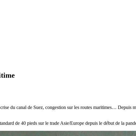
itime
 crise du canal de Suez, congestion sur les routes maritimes… Depuis mi
 standard de 40 pieds sur le trade Asie/Europe depuis le début de la pan