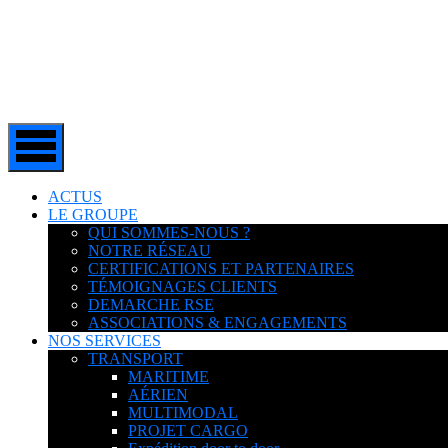
ACTUS
LE GROUPE
QUI SOMMES-NOUS ?
NOTRE RÉSEAU
CERTIFICATIONS ET PARTENAIRES
TÉMOIGNAGES CLIENTS
DEMARCHE RSE
ASSOCIATIONS & ENGAGEMENTS
NOS SERVICES
TRANSPORT
MARITIME
AÉRIEN
MULTIMODAL
PROJET CARGO