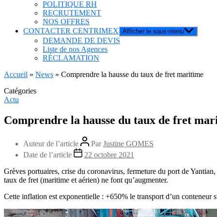
POLITIQUE RH
RECRUTEMENT
NOS OFFRES
CONTACTER CENTRIMEX
Afficher le sous-menu
DEMANDE DE DEVIS
Liste de nos Agences
RÉCLAMATION
Accueil
»
News
»
Comprendre la hausse du taux de fret maritime
Catégories
Actu
Comprendre la hausse du taux de fret mar
Auteur de l’article
Par
Justine GOMES
Date de l’article
22 octobre 2021
Grèves portuaires, crise du coronavirus, fermeture du port de Yantian,
taux de fret (maritime et aérien) ne font qu’augmenter.
Cette inflation est exponentielle : +650% le transport d’un conteneur