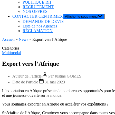
POLITIQUE RH
RECRUTEMENT
NOS OFFRES
CONTACTER CENTRIMEX
Afficher le sous-menu
DEMANDE DE DEVIS
Liste de nos Agences
RÉCLAMATION
Accueil
»
News
»
Export vers l’Afrique
Catégories
Multimodal
Export vers l’Afrique
Auteur de l’article
Par
Justine GOMES
Date de l’article
31 mai 2023
L’exportation en Afrique présente de nombreuses opportunités pour les
et une jeunesse ouverte sur le monde.
Vous souhaitez exporter en Afrique ou accélérer vos expéditions ?
Spécialiste de l’Afrique, Centrimex vous accompagne dans toutes vo