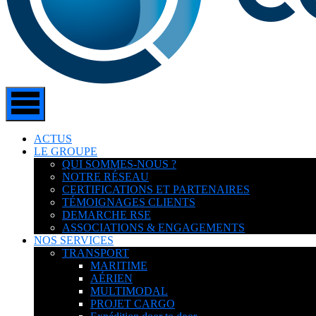
ACTUS
LE GROUPE
QUI SOMMES-NOUS ?
NOTRE RÉSEAU
CERTIFICATIONS ET PARTENAIRES
TÉMOIGNAGES CLIENTS
DEMARCHE RSE
ASSOCIATIONS & ENGAGEMENTS
NOS SERVICES
TRANSPORT
MARITIME
AÉRIEN
MULTIMODAL
PROJET CARGO