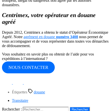
trompeur, illégal ou dangereux non agréé par les autorités
douanières.
Centrimex, votre opérateur en douane
agréé
Depuis 2012, Centrimex a obtenu le statut d’Opérateur Économique
Agréé. Notre
agrément en douane
numéro 3408
nous permet de
vous accompagner et de vous représenter dans toutes vos démarches
de dédouanement.
Vous souhaitez en savoir plus ou obtenir de l’aide pour vos
expéditions à l’international ?
NOUS CONTACTER
Étiquettes
douane
Transitaire
Rechercher :