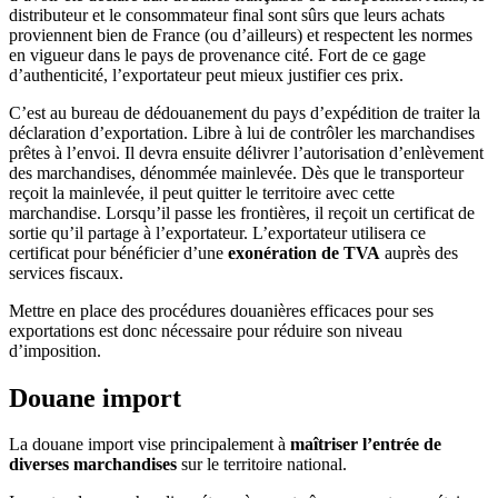
distributeur et le consommateur final sont sûrs que leurs achats
proviennent bien de France (ou d’ailleurs) et respectent les normes
en vigueur dans le pays de provenance cité. Fort de ce gage
d’authenticité, l’exportateur peut mieux justifier ces prix.
C’est au bureau de dédouanement du pays d’expédition de traiter la
déclaration d’exportation. Libre à lui de contrôler les marchandises
prêtes à l’envoi. Il devra ensuite délivrer l’autorisation d’enlèvement
des marchandises, dénommée mainlevée. Dès que le transporteur
reçoit la mainlevée, il peut quitter le territoire avec cette
marchandise. Lorsqu’il passe les frontières, il reçoit un certificat de
sortie qu’il partage à l’exportateur. L’exportateur utilisera ce
certificat pour bénéficier d’une
exonération de TVA
auprès des
services fiscaux.
Mettre en place des procédures douanières efficaces pour ses
exportations est donc nécessaire pour réduire son niveau
d’imposition.
Douane import
La douane import vise principalement à
maîtriser l’entrée de
diverses marchandises
sur le territoire national.