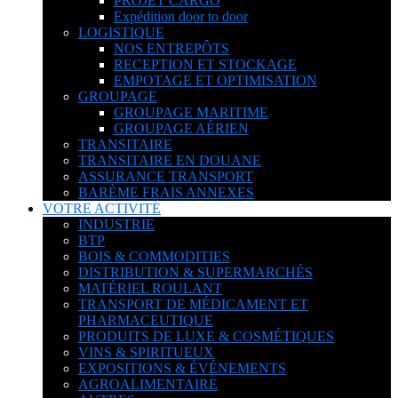
PROJET CARGO
Expédition door to door
LOGISTIQUE
NOS ENTREPÔTS
RECEPTION ET STOCKAGE
EMPOTAGE ET OPTIMISATION
GROUPAGE
GROUPAGE MARITIME
GROUPAGE AÉRIEN
TRANSITAIRE
TRANSITAIRE EN DOUANE
ASSURANCE TRANSPORT
BARÈME FRAIS ANNEXES
VOTRE ACTIVITÉ
INDUSTRIE
BTP
BOIS & COMMODITIES
DISTRIBUTION & SUPERMARCHÉS
MATÉRIEL ROULANT
TRANSPORT DE MÉDICAMENT ET
PHARMACEUTIQUE
PRODUITS DE LUXE & COSMÉTIQUES
VINS & SPIRITUEUX
EXPOSITIONS & ÉVÉNEMENTS
AGROALIMENTAIRE