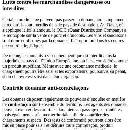
Lutte contre les marchandises dangereuses ou
interdites
Certains produits ne peuvent pas passer en douane, tout simplement
parce qu’ils sont interdits dans le pays de destination. Au Qatar, où
s’applique la loi islamique, le QDC (Qatar Distribution Company) a
le monopole sur la vente de porc et d’alcools. Les vins et saucissons
sont donc confisqués par la douane à l’aéroport ou dans les centres
de contrôle logistiques.
De même, le cannabis à visée thérapeutique est interdit dans la
majorité des pays de l’Union Européenne, où il est considéré comme
un produit stupéfiant. Même avec une ordonnance médicale, le
chargement pourra être saisi et les exportateurs, poursuivis au pénal,
si du chanvre est saisi dans leur cargaison.
Contrôle douanier anti-contrefaçons
Les douanes disposent également de pouvoirs d’enquête en matière
de
contrefaçon
sur l’ensemble du territoire. Les agents des douanes
peuvent exercer des contrôles douaniers au passage des frontières,
mais également sur la mer territoriale, afin de contrôler des
chargements suspects. Des tests de conformité pourront alors être
mis en place pour saisir et détruire toute contrefaçon, produit