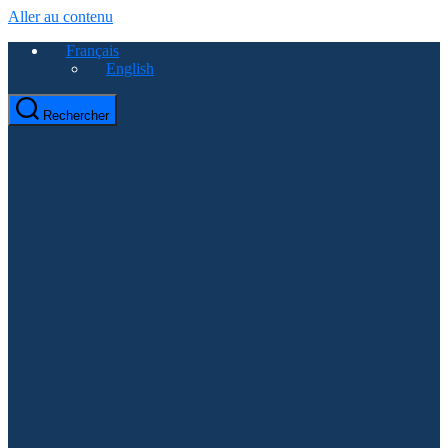
Aller au contenu
Français
English
Rechercher