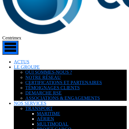
Centrimex
ACTUS
LE GROUPE
QUI SOMMES-NOUS ?
NOTRE RÉSEAU
CERTIFICATIONS ET PARTENAIRES
TÉMOIGNAGES CLIENTS
DEMARCHE RSE
ASSOCIATIONS & ENGAGEMENTS
NOS SERVICES
TRANSPORT
MARITIME
AÉRIEN
MULTIMODAL