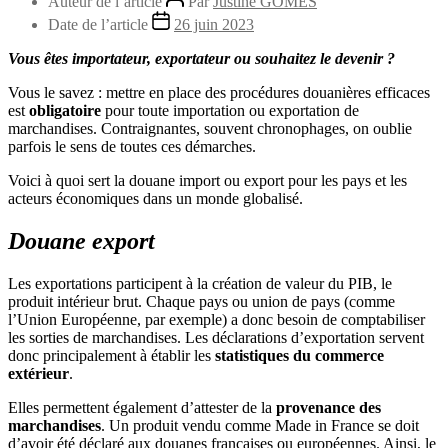
Auteur de l’article
Par
Justine GOMES
Date de l’article
26 juin 2023
Vous êtes importateur, exportateur ou souhaitez le devenir ?
Vous le savez : mettre en place des procédures douanières efficaces
est
obligatoire
pour toute importation ou exportation de
marchandises. Contraignantes, souvent chronophages, on oublie
parfois le sens de toutes ces démarches.
Voici à quoi sert la douane import ou export pour les pays et les
acteurs économiques dans un monde globalisé.
Douane export
Les exportations participent à la création de valeur du PIB, le
produit intérieur brut. Chaque pays ou union de pays (comme
l’Union Européenne, par exemple) a donc besoin de comptabiliser
les sorties de marchandises. Les déclarations d’exportation servent
donc principalement à établir les
statistiques du commerce
extérieur
.
Elles permettent également d’attester de la
provenance des
marchandises
. Un produit vendu comme Made in France se doit
d’avoir été déclaré aux douanes françaises ou européennes. Ainsi, le