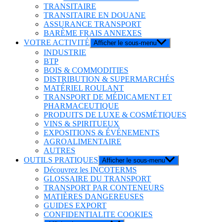
TRANSITAIRE
TRANSITAIRE EN DOUANE
ASSURANCE TRANSPORT
BARÈME FRAIS ANNEXES
VOTRE ACTIVITÉ
Afficher le sous-menu
INDUSTRIE
BTP
BOIS & COMMODITIES
DISTRIBUTION & SUPERMARCHÉS
MATÉRIEL ROULANT
TRANSPORT DE MÉDICAMENT ET
PHARMACEUTIQUE
PRODUITS DE LUXE & COSMÉTIQUES
VINS & SPIRITUEUX
EXPOSITIONS & ÉVÉNEMENTS
AGROALIMENTAIRE
AUTRES
OUTILS PRATIQUES
Afficher le sous-menu
Découvrez les INCOTERMS
GLOSSAIRE DU TRANSPORT
TRANSPORT PAR CONTENEURS
MATIÈRES DANGEREUSES
GUIDES EXPORT
CONFIDENTIALITE COOKIES