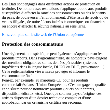
Les États sont engagés dans différentes actions de protection du
territoire. De nombreuses restrictions s’appliquent donc aux produits
susceptibles d’affecter la santé des consommateurs ou des habitants
du pays, de bouleverser l’environnement, d’être issus de recels ou de
ventes illégales, de nuire à leurs intérêts économiques ou financiers
ou encore d’affecter la sécurité nationale au sens large.
En savoir plus sur le site web de l’Union européenne
Protection des consommateurs
Une réglementation spécifique peut également s’appliquer sur les
produits imports. Dans l’agroalimentaire, de nombreux pays exigent
des mentions obligatoires sur les denrées périssables (liste des
ingrédients dans la langue locale, DLUO ou DLC, provenance…).
Cette réglementation vise à mieux protéger et informer le
consommateur final.
Pensez, par exemple, au marquage CE pour les produits
commercialisés dans l’Union Européenne. C’est un gage de qualité
et de sûreté pour de nombreux produits (jouets pour enfants,
dispositifs médicaux, etc.). Quel que soit leur pays d’origine, ces
articles disposent d’un dossier technique complet et d’une
approbation par un organisme certificateur reconnu.