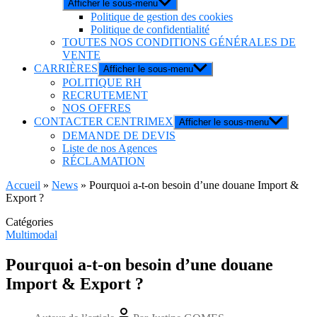
Afficher le sous-menu
Politique de gestion des cookies
Politique de confidentialité
TOUTES NOS CONDITIONS GÉNÉRALES DE
VENTE
CARRIÈRES
Afficher le sous-menu
POLITIQUE RH
RECRUTEMENT
NOS OFFRES
CONTACTER CENTRIMEX
Afficher le sous-menu
DEMANDE DE DEVIS
Liste de nos Agences
RÉCLAMATION
Accueil
»
News
»
Pourquoi a-t-on besoin d’une douane Import &
Export ?
Catégories
Multimodal
Pourquoi a-t-on besoin d’une douane
Import & Export ?